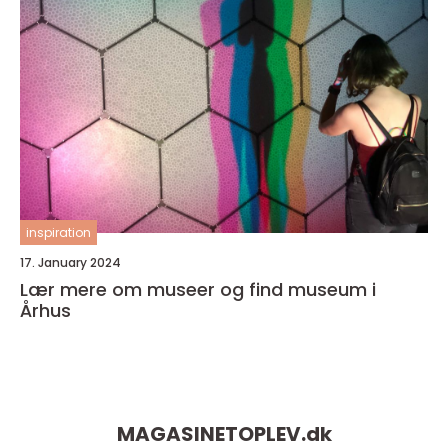
inspiration
17. January 2024
Lær mere om museer og find museum i
Århus
MAGASINETOPLEV.
dk