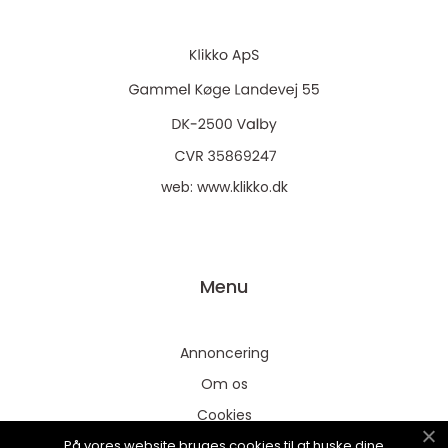
web:
www.klikko.dk
Menu
Annoncering
Om os
Cookies
På vores website bruges cookies til at huske dine
Kontakt os