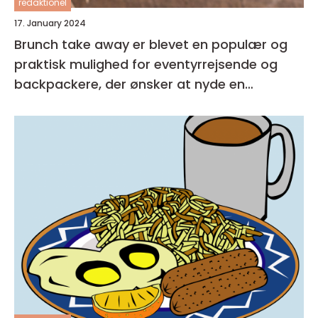
redaktionel
17. January 2024
Brunch take away er blevet en populær og
praktisk mulighed for eventyrrejsende og
backpackere, der ønsker at nyde en
velsmagende og nærende måltid, som kan
tages med på farten