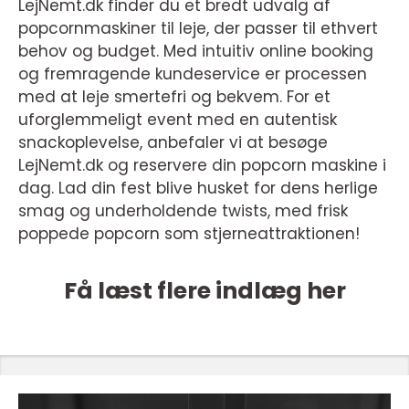
LejNemt.dk finder du et bredt udvalg af
popcornmaskiner til leje, der passer til ethvert
behov og budget. Med intuitiv online booking
og fremragende kundeservice er processen
med at leje smertefri og bekvem. For et
uforglemmeligt event med en autentisk
snackoplevelse, anbefaler vi at besøge
LejNemt.dk og reservere din popcorn maskine i
dag. Lad din fest blive husket for dens herlige
smag og underholdende twists, med frisk
poppede popcorn som stjerneattraktionen!
Få læst flere indlæg her