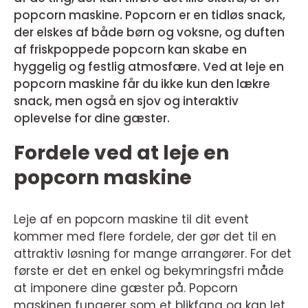
popcorn maskine. Popcorn er en tidløs snack,
der elskes af både børn og voksne, og duften
af friskpoppede popcorn kan skabe en
hyggelig og festlig atmosfære. Ved at leje en
popcorn maskine får du ikke kun den lækre
snack, men også en sjov og interaktiv
oplevelse for dine gæster.
Fordele ved at leje en
popcorn maskine
Leje af en popcorn maskine til dit event
kommer med flere fordele, der gør det til en
attraktiv løsning for mange arrangører. For det
første er det en enkel og bekymringsfri måde
at imponere dine gæster på. Popcorn
maskinen fungerer som et blikfang og kan let