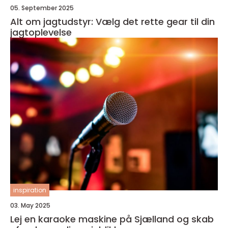
05. September 2025
Alt om jagtudstyr: Vælg det rette gear til din
jagtoplevelse
inspiration
03. May 2025
Lej en karaoke maskine på Sjælland og skab