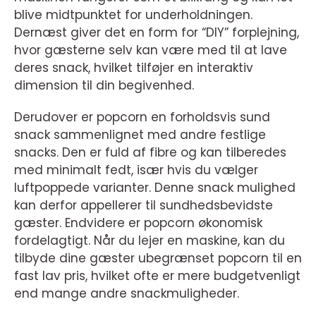
blive midtpunktet for underholdningen.
Dernæst giver det en form for “DIY” forplejning,
hvor gæsterne selv kan være med til at lave
deres snack, hvilket tilføjer en interaktiv
dimension til din begivenhed.
Derudover er popcorn en forholdsvis sund
snack sammenlignet med andre festlige
snacks. Den er fuld af fibre og kan tilberedes
med minimalt fedt, især hvis du vælger
luftpoppede varianter. Denne snack mulighed
kan derfor appellerer til sundhedsbevidste
gæster. Endvidere er popcorn økonomisk
fordelagtigt. Når du lejer en maskine, kan du
tilbyde dine gæster ubegrænset popcorn til en
fast lav pris, hvilket ofte er mere budgetvenligt
end mange andre snackmuligheder.