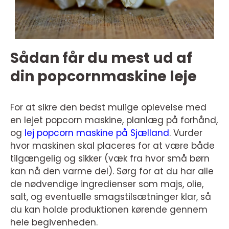
Sådan får du mest ud af
din popcornmaskine leje
For at sikre den bedst mulige oplevelse med
en lejet popcorn maskine, planlæg på forhånd,
og
lej popcorn maskine på Sjælland
. Vurder
hvor maskinen skal placeres for at være både
tilgængelig og sikker (væk fra hvor små børn
kan nå den varme del). Sørg for at du har alle
de nødvendige ingredienser som majs, olie,
salt, og eventuelle smagstilsætninger klar, så
du kan holde produktionen kørende gennem
hele begivenheden.