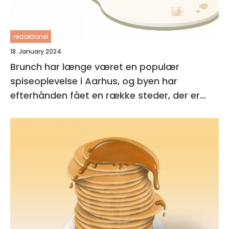
redaktionel
18. January 2024
Brunch har længe været en populær
spiseoplevelse i Aarhus, og byen har
efterhånden fået en række steder, der er
kendt for deres udsøgte tilbud