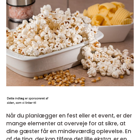
Når du planlægger en fest eller et event, er der
mange elementer at overveje for at sikre, at
dine gæster får en mindeværdig oplevelse. En
af de ting, der kan tilføre det lille ekstra, er en