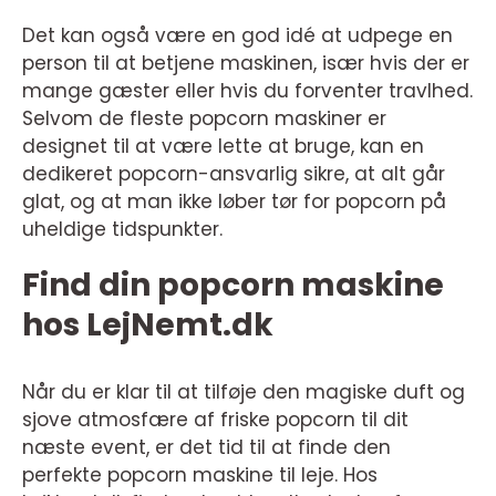
Det kan også være en god idé at udpege en
person til at betjene maskinen, især hvis der er
mange gæster eller hvis du forventer travlhed.
Selvom de fleste popcorn maskiner er
designet til at være lette at bruge, kan en
dedikeret popcorn-ansvarlig sikre, at alt går
glat, og at man ikke løber tør for popcorn på
uheldige tidspunkter.
Find din popcorn maskine
hos LejNemt.dk
Når du er klar til at tilføje den magiske duft og
sjove atmosfære af friske popcorn til dit
næste event, er det tid til at finde den
perfekte popcorn maskine til leje. Hos