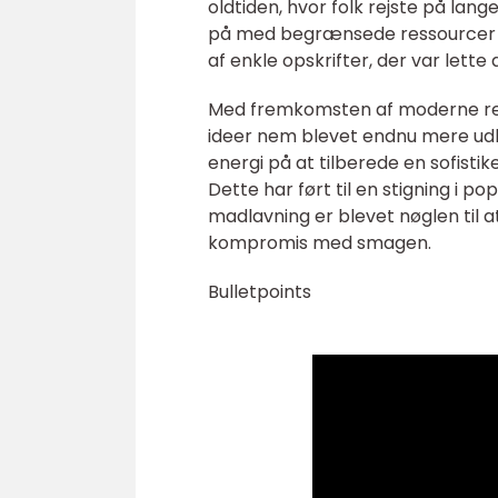
oldtiden, hvor folk rejste på lange
på med begrænsede ressourcer og
af enkle opskrifter, der var lette
Med fremkomsten af moderne re
ideer nem blevet endnu mere udbr
energi på at tilberede en sofisti
Dette har ført til en stigning i p
madlavning er blevet nøglen til a
kompromis med smagen.
Bulletpoints