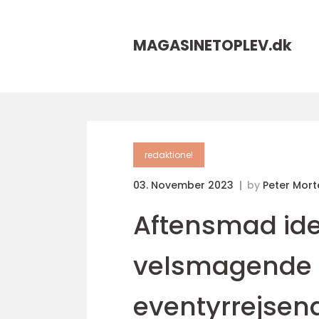
MAGASINETOPLEV.
dk
redaktionel
03. November 2023
by
Peter Mor
Aftensmad ide
velsmagende o
eventyrrejsen