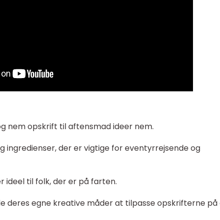
og nem opskrift til aftensmad ideer nem.
og ingredienser, der er vigtige for eventyrrejsende og
deel til folk, der er på farten.
inde deres egne kreative måder at tilpasse opskrifterne på