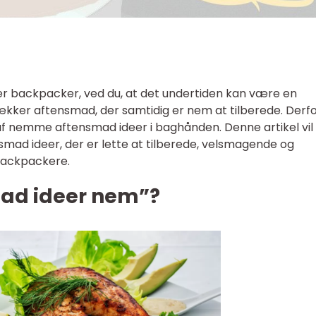
ler backpacker, ved du, at det undertiden kan være en
lækker aftensmad, der samtidig er nem at tilberede. Derfo
 af nemme aftensmad ideer i baghånden. Denne artikel vil
smad ideer, der er lette at tilberede, velsmagende og
 backpackere.
ad ideer nem”?