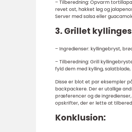
– Tilberedning: Opvarm tortilla
revet ost, hakket løg og jalapen
Server med salsa eller guacamol
3. Grillet kylling
– Ingredienser: kyllingebryst, br
– Tilberedning: Grill kyllingebry
fyld dem med kylling, salatblade
Disse er blot et par eksempler 
backpackere. Der er utallige and
præferencer og de ingredienser, d
opskrifter, der er lette at tilber
Konklusion: