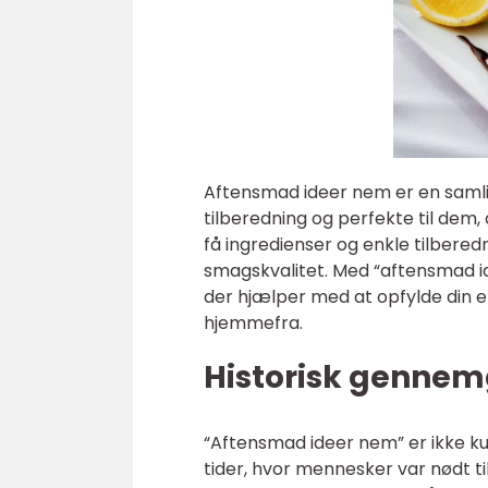
Aftensmad ideer nem er en samling
tilberedning og perfekte til dem,
få ingredienser og enkle tilbere
smagskvalitet. Med “aftensmad i
der hjælper med at opfylde din 
hjemmefra.
Historisk gennem
“Aftensmad ideer nem” er ikke k
tider, hvor mennesker var nødt ti