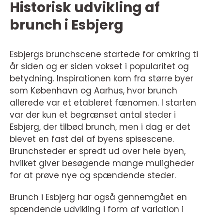
Historisk udvikling af
brunch i Esbjerg
Esbjergs brunchscene startede for omkring ti
år siden og er siden vokset i popularitet og
betydning. Inspirationen kom fra større byer
som København og Aarhus, hvor brunch
allerede var et etableret fænomen. I starten
var der kun et begrænset antal steder i
Esbjerg, der tilbød brunch, men i dag er det
blevet en fast del af byens spisescene.
Brunchsteder er spredt ud over hele byen,
hvilket giver besøgende mange muligheder
for at prøve nye og spændende steder.
Brunch i Esbjerg har også gennemgået en
spændende udvikling i form af variation i