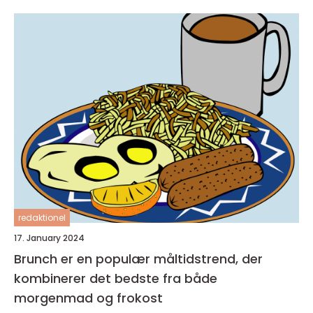
velsmagende og nærende måltid, som kan
tages med på farten
redaktionel
17. January 2024
Brunch er en populær måltidstrend, der
kombinerer det bedste fra både
morgenmad og frokost