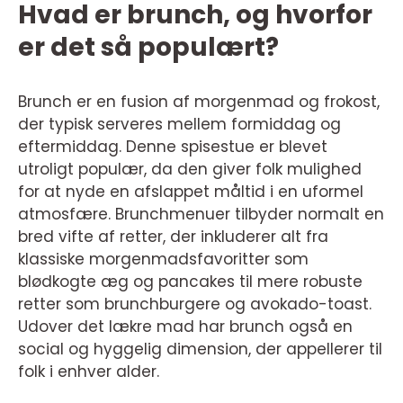
Hvad er brunch, og hvorfor
er det så populært?
Brunch er en fusion af morgenmad og frokost,
der typisk serveres mellem formiddag og
eftermiddag. Denne spisestue er blevet
utroligt populær, da den giver folk mulighed
for at nyde en afslappet måltid i en uformel
atmosfære. Brunchmenuer tilbyder normalt en
bred vifte af retter, der inkluderer alt fra
klassiske morgenmadsfavoritter som
blødkogte æg og pancakes til mere robuste
retter som brunchburgere og avokado-toast.
Udover det lækre mad har brunch også en
social og hyggelig dimension, der appellerer til
folk i enhver alder.