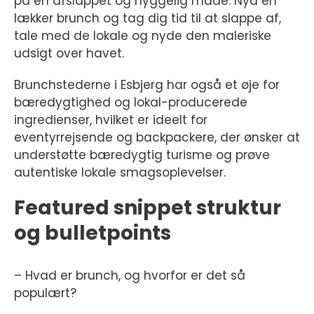
på en afslappet og hyggelig måde. Nyd en
lækker brunch og tag dig tid til at slappe af,
tale med de lokale og nyde den maleriske
udsigt over havet.
Brunchstederne i Esbjerg har også et øje for
bæredygtighed og lokal-producerede
ingredienser, hvilket er ideelt for
eventyrrejsende og backpackere, der ønsker at
understøtte bæredygtig turisme og prøve
autentiske lokale smagsoplevelser.
Featured snippet struktur
og bulletpoints
– Hvad er brunch, og hvorfor er det så
populært?