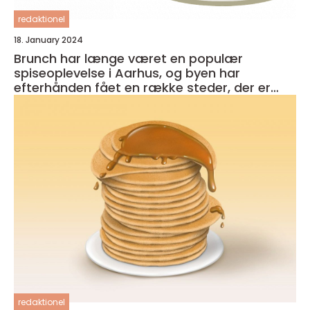
redaktionel
18. January 2024
Brunch har længe været en populær
spiseoplevelse i Aarhus, og byen har
efterhånden fået en række steder, der er
kendt for deres udsøgte tilbud
redaktionel