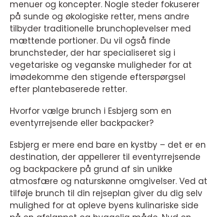
menuer og koncepter. Nogle steder fokuserer
på sunde og økologiske retter, mens andre
tilbyder traditionelle brunchoplevelser med
mættende portioner. Du vil også finde
brunchsteder, der har specialiseret sig i
vegetariske og veganske muligheder for at
imødekomme den stigende efterspørgsel
efter plantebaserede retter.
Hvorfor vælge brunch i Esbjerg som en
eventyrrejsende eller backpacker?
Esbjerg er mere end bare en kystby – det er en
destination, der appellerer til eventyrrejsende
og backpackere på grund af sin unikke
atmosfære og naturskønne omgivelser. Ved at
tilføje brunch til din rejseplan giver du dig selv
mulighed for at opleve byens kulinariske side