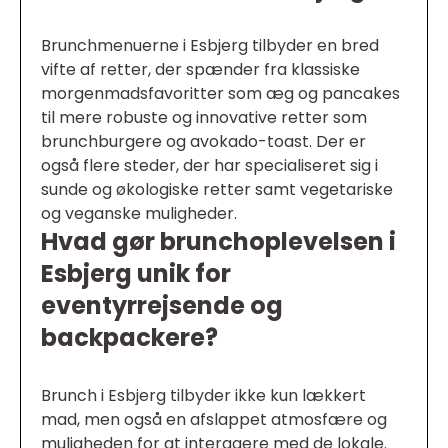
Brunchmenuerne i Esbjerg tilbyder en bred
vifte af retter, der spænder fra klassiske
morgenmadsfavoritter som æg og pancakes
til mere robuste og innovative retter som
brunchburgere og avokado-toast. Der er
også flere steder, der har specialiseret sig i
sunde og økologiske retter samt vegetariske
og veganske muligheder.
Hvad gør brunchoplevelsen i
Esbjerg unik for
eventyrrejsende og
backpackere?
Brunch i Esbjerg tilbyder ikke kun lækkert
mad, men også en afslappet atmosfære og
muligheden for at interagere med de lokale.