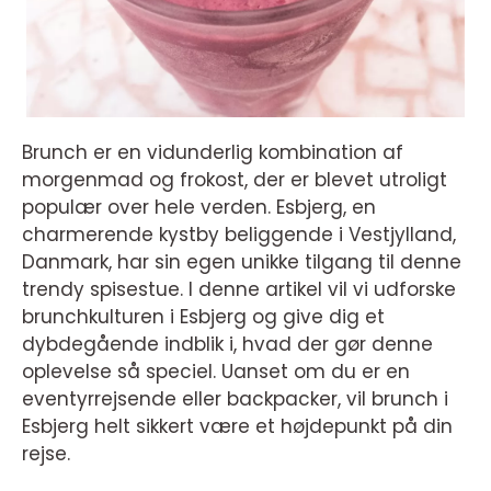
Brunch er en vidunderlig kombination af
morgenmad og frokost, der er blevet utroligt
populær over hele verden. Esbjerg, en
charmerende kystby beliggende i Vestjylland,
Danmark, har sin egen unikke tilgang til denne
trendy spisestue. I denne artikel vil vi udforske
brunchkulturen i Esbjerg og give dig et
dybdegående indblik i, hvad der gør denne
oplevelse så speciel. Uanset om du er en
eventyrrejsende eller backpacker, vil brunch i
Esbjerg helt sikkert være et højdepunkt på din
rejse.