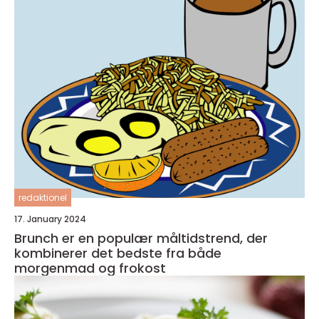
tages med på farten
redaktionel
17. January 2024
Brunch er en populær måltidstrend, der
kombinerer det bedste fra både
morgenmad og frokost