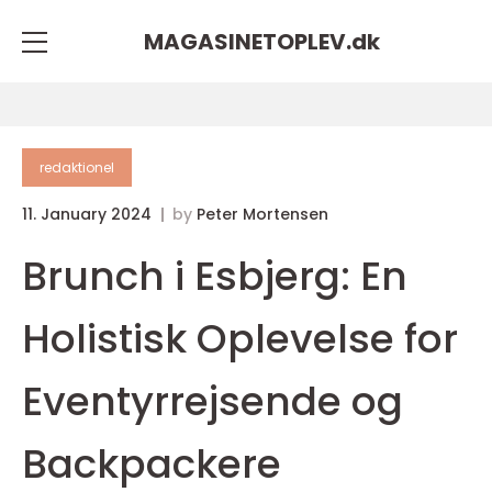
MAGASINETOPLEV.
dk
redaktionel
11. January 2024
by
Peter Mortensen
Brunch i Esbjerg: En
Holistisk Oplevelse for
Eventyrrejsende og
Backpackere