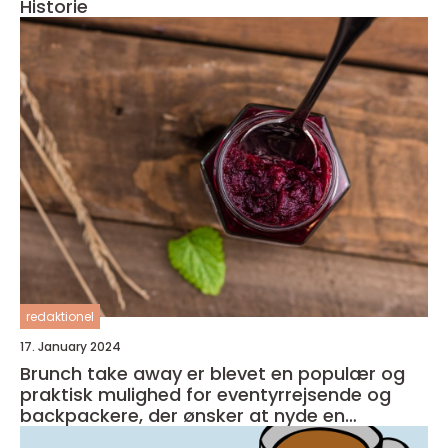
Historie
redaktionel
17. January 2024
Brunch take away er blevet en populær og
praktisk mulighed for eventyrrejsende og
backpackere, der ønsker at nyde en
velsmagende og nærende måltid, som kan