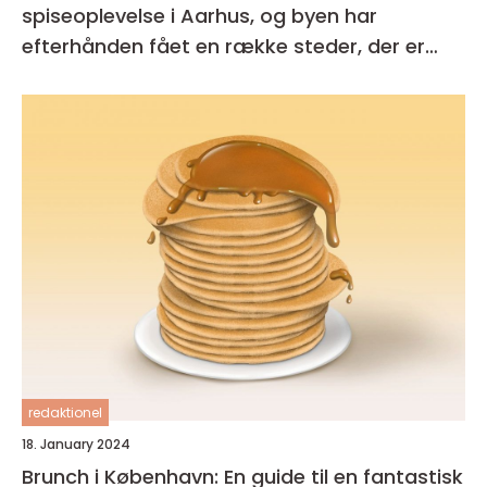
spiseoplevelse i Aarhus, og byen har
efterhånden fået en række steder, der er
kendt for deres udsøgte tilbud
redaktionel
18. January 2024
Brunch i København: En guide til en fantastisk