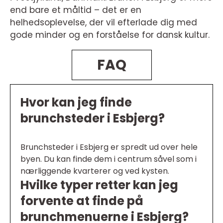
end bare et måltid – det er en
helhedsoplevelse, der vil efterlade dig med
gode minder og en forståelse for dansk kultur.
FAQ
Hvor kan jeg finde
brunchsteder i Esbjerg?
Brunchsteder i Esbjerg er spredt ud over hele
byen. Du kan finde dem i centrum såvel som i
nærliggende kvarterer og ved kysten.
Hvilke typer retter kan jeg
forvente at finde på
brunchmenuerne i Esbjerg?