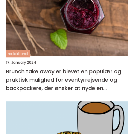
redaktionel
17. January 2024
Brunch take away er blevet en populær og
praktisk mulighed for eventyrrejsende og
backpackere, der ønsker at nyde en
velsmagende og nærende måltid, som kan
tages med på farten