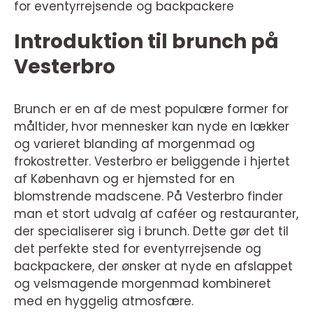
for eventyrrejsende og backpackere
Introduktion til brunch på
Vesterbro
Brunch er en af de mest populære former for
måltider, hvor mennesker kan nyde en lækker
og varieret blanding af morgenmad og
frokostretter. Vesterbro er beliggende i hjertet
af København og er hjemsted for en
blomstrende madscene. På Vesterbro finder
man et stort udvalg af caféer og restauranter,
der specialiserer sig i brunch. Dette gør det til
det perfekte sted for eventyrrejsende og
backpackere, der ønsker at nyde en afslappet
og velsmagende morgenmad kombineret
med en hyggelig atmosfære.