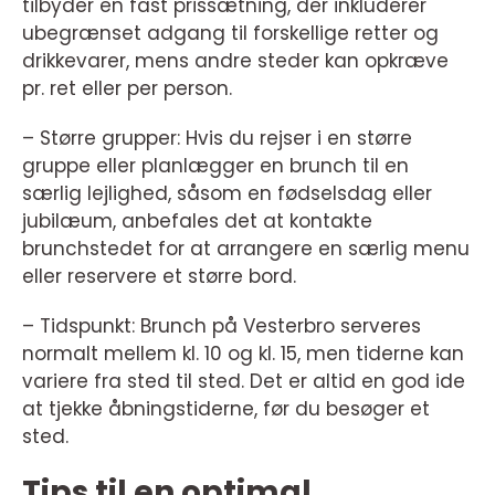
tilbyder en fast prissætning, der inkluderer
ubegrænset adgang til forskellige retter og
drikkevarer, mens andre steder kan opkræve
pr. ret eller per person.
– Større grupper: Hvis du rejser i en større
gruppe eller planlægger en brunch til en
særlig lejlighed, såsom en fødselsdag eller
jubilæum, anbefales det at kontakte
brunchstedet for at arrangere en særlig menu
eller reservere et større bord.
– Tidspunkt: Brunch på Vesterbro serveres
normalt mellem kl. 10 og kl. 15, men tiderne kan
variere fra sted til sted. Det er altid en god ide
at tjekke åbningstiderne, før du besøger et
sted.
Tips til en optimal