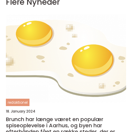
Flere Nyheder
redaktionel
18. January 2024
Brunch har længe været en populær
spiseoplevelse i Aarhus, og byen har
efterhånden fået en række steder, der er