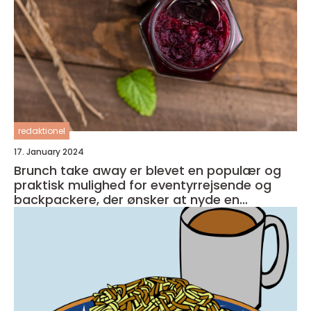
redaktionel
17. January 2024
Brunch take away er blevet en populær og
praktisk mulighed for eventyrrejsende og
backpackere, der ønsker at nyde en
velsmagende og nærende måltid, som kan
tages med på farten