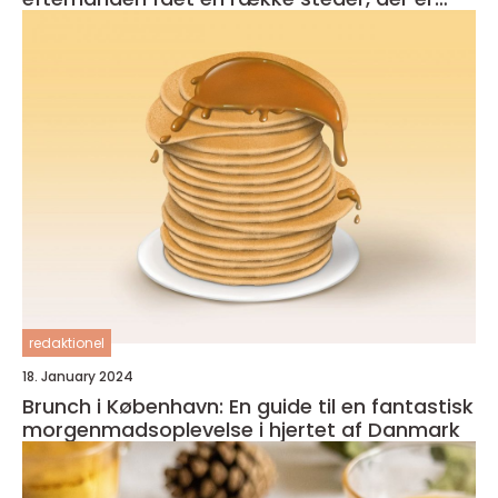
kendt for deres udsøgte tilbud
redaktionel
18. January 2024
Brunch i København: En guide til en fantastisk
morgenmadsoplevelse i hjertet af Danmark