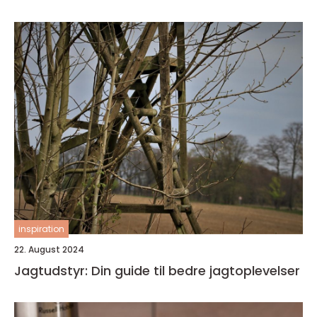
inspiration
22. August 2024
Jagtudstyr: Din guide til bedre jagtoplevelser