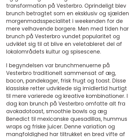
transformation på Vesterbro. Oprindeligt blev
brunch betragtet som en eksklusiv og sjælden
morgenmadsspecialitet i weekenden for de
mere velhavende borgere. Men med tiden har
brunch på Vesterbro vundet popularitet og
udviklet sig til at blive en veletableret del af
lokalområdets kultur og spisescene.
I begyndelsen var brunchmenuerne på
Vesterbro traditionelt sammensat af æg,
bacon, pandekager, frisk frugt og toast. Disse
klassiske retter udviklede sig imidlertid hurtigt
til mere varierede og kreative kombinationer. I
dag kan brunch på Vesterbro omfatte alt fra
avokadotoast, smoothie bowls og æg
Benedict til mexicanske quesadillas, hummus
wraps og friske juicer. Denne variation og
mangfoldighed har tiltrukket en bred vifte af