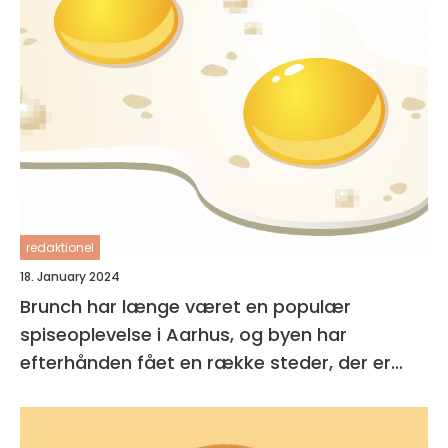
redaktionel
18. January 2024
Brunch har længe været en populær
spiseoplevelse i Aarhus, og byen har
efterhånden fået en række steder, der er
kendt for deres udsøgte tilbud