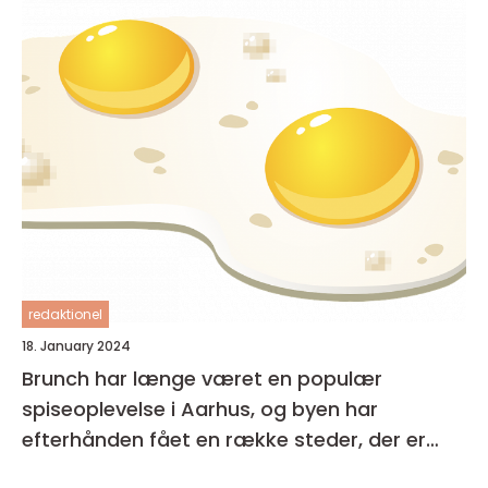
redaktionel
18. January 2024
Brunch har længe været en populær
spiseoplevelse i Aarhus, og byen har
efterhånden fået en række steder, der er
kendt for deres udsøgte tilbud