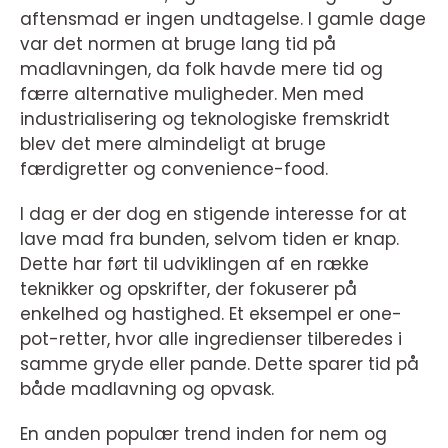
aftensmad er ingen undtagelse. I gamle dage
var det normen at bruge lang tid på
madlavningen, da folk havde mere tid og
færre alternative muligheder. Men med
industrialisering og teknologiske fremskridt
blev det mere almindeligt at bruge
færdigretter og convenience-food.
I dag er der dog en stigende interesse for at
lave mad fra bunden, selvom tiden er knap.
Dette har ført til udviklingen af en række
teknikker og opskrifter, der fokuserer på
enkelhed og hastighed. Et eksempel er one-
pot-retter, hvor alle ingredienser tilberedes i
samme gryde eller pande. Dette sparer tid på
både madlavning og opvask.
En anden populær trend inden for nem og