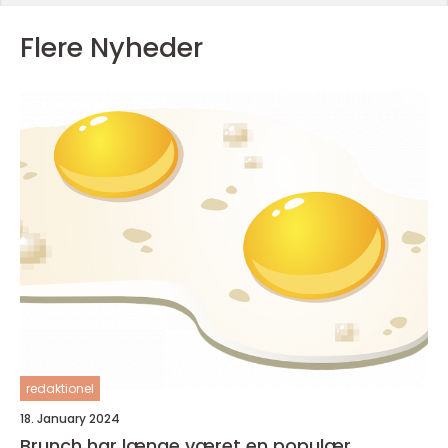
Flere Nyheder
redaktionel
18. January 2024
Brunch har længe været en populær