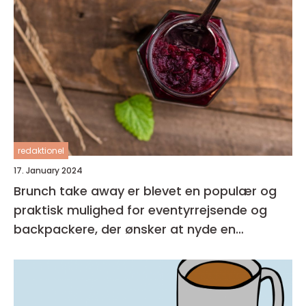
redaktionel
17. January 2024
Brunch take away er blevet en populær og
praktisk mulighed for eventyrrejsende og
backpackere, der ønsker at nyde en
velsmagende og nærende måltid, som kan
tages med på farten