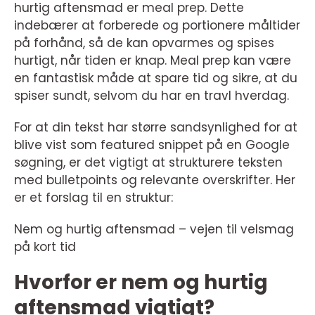
hurtig aftensmad er meal prep. Dette
indebærer at forberede og portionere måltider
på forhånd, så de kan opvarmes og spises
hurtigt, når tiden er knap. Meal prep kan være
en fantastisk måde at spare tid og sikre, at du
spiser sundt, selvom du har en travl hverdag.
For at din tekst har større sandsynlighed for at
blive vist som featured snippet på en Google
søgning, er det vigtigt at strukturere teksten
med bulletpoints og relevante overskrifter. Her
er et forslag til en struktur:
Nem og hurtig aftensmad – vejen til velsmag
på kort tid
Hvorfor er nem og hurtig
aftensmad vigtigt?