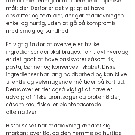
ikke tid eller energi til at tilberede komplekse
måltider. Derfor er det vigtigt at have
opskrifter og teknikker, der gør madlavningen
enkel og hurtig, uden at gå på kompromis
med smag og sundhed.
En vigtig faktor at overveje er, hvilke
ingredienser der skal bruges. I en travl hverdag
er det godt at have basisvarer såsom ris,
pasta, bønner og konserves i skabet. Disse
ingredienser har lang holdbarhed og kan blive
til enkle og velsmagende måltider på kort tid.
Derudover er det også vigtigt at have et
udvalg af friske grøntsager og proteinkilder,
såsom kød, fisk eller plantebaserede
alternativer.
Historisk set har madlavning ændret sig
markant over tid, og den nemme og hurtige