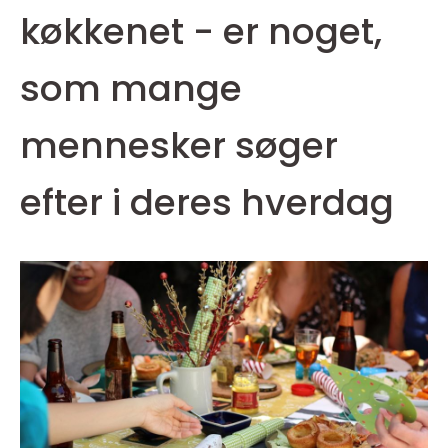
køkkenet - er noget,
som mange
mennesker søger
efter i deres hverdag