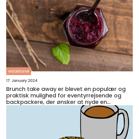
redaktionel
17. January 2024
Brunch take away er blevet en populær og
praktisk mulighed for eventyrrejsende og
backpackere, der ønsker at nyde en
velsmagende og nærende måltid, som kan
tages med på farten