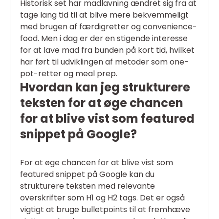
Historisk set har madlavning ændret sig fra at
tage lang tid til at blive mere bekvemmeligt
med brugen af færdigretter og convenience-
food. Men i dag er der en stigende interesse
for at lave mad fra bunden på kort tid, hvilket
har ført til udviklingen af metoder som one-
pot-retter og meal prep.
Hvordan kan jeg strukturere
teksten for at øge chancen
for at blive vist som featured
snippet på Google?
For at øge chancen for at blive vist som
featured snippet på Google kan du
strukturere teksten med relevante
overskrifter som H1 og H2 tags. Det er også
vigtigt at bruge bulletpoints til at fremhæve