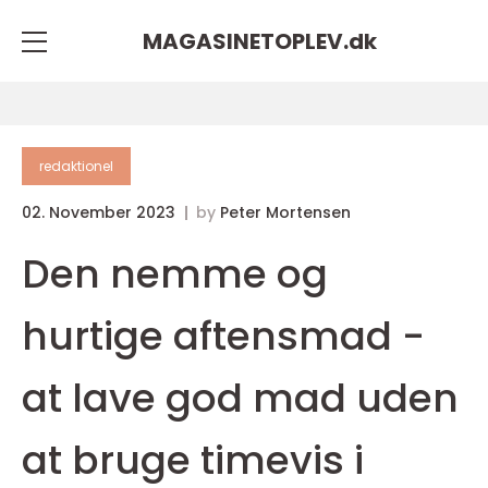
MAGASINETOPLEV.
dk
redaktionel
02. November 2023
by
Peter Mortensen
Den nemme og
hurtige aftensmad -
at lave god mad uden
at bruge timevis i