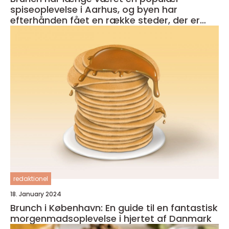
spiseoplevelse i Aarhus, og byen har
efterhånden fået en række steder, der er
kendt for deres udsøgte tilbud
redaktionel
18. January 2024
Brunch i København: En guide til en fantastisk
morgenmadsoplevelse i hjertet af Danmark