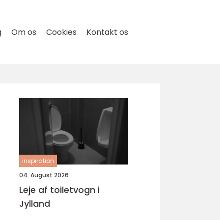
g
Om os
Cookies
Kontakt os
inspiration
04. August 2026
Leje af toiletvogn i
Jylland