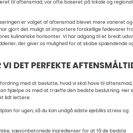
veret til aftensmad, var ofte baseret på lokale og regiona
liseringen er valget af aftensmad blevet mere varieret og
r gjort det muligt at importere forskellige fødevarer fr
res kulinariske horisonter. Vi har adgang til et bredt udva
rydderier, der giver os mulighed for at skabe spændende o
VI DET PERFEKTE AFTENSMÅLTI
fordring med at beslutte, hvad vi skal have til aftensmad,
 kan hjælpe os med at træffe den bedste beslutning. Her 
 lidt lettere:
plan for ugen, så du kan undgå sidste øjebliks stress og
friske, sæsonbetonede ingredienser for at få de bedste