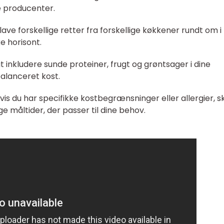
e producenter.
 lave forskellige retter fra forskellige køkkener rundt om i
ke horisont.
t inkludere sunde proteiner, frugt og grøntsager i dine
balanceret kost.
vis du har specifikke kostbegrænsninger eller allergier, s
åltider, der passer til dine behov.