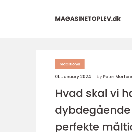
MAGASINETOPLEV.
dk
redaktionel
01. January 2024
by
Peter Morten
Hvad skal vi h
dybdegående g
perfekte målti