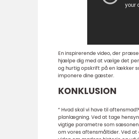
En inspirerende video, der præsen
hjælpe dig med at vælge det per
og hurtig opskrift på en lækker sa
imponere dine gæster.
KONKLUSION
” Hvad skal vi have til aftensmad
planlægning. Ved at tage hensyn 
vigtige parametre som sæsonens
om vores aftensmåltider. Ved at