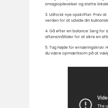
smagsoplevelser og støtte lokal
3. Udforsk nye opskrifter: Prøv at
verden for at udvide din kulinaris
4. Gå efter en balance: Sørg for a
aftensmåltider for at sikre en af
5. Tag højde for ernæringskrav: H
du være opmærksom på at vælge m