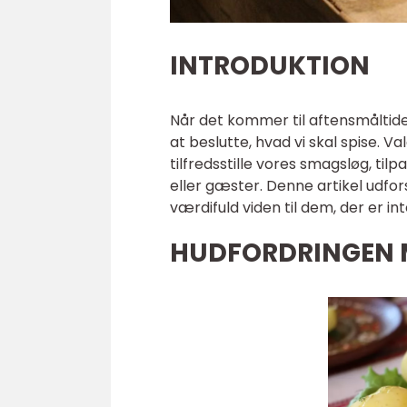
INTRODUKTION
Når det kommer til aftensmåltide
at beslutte, hvad vi skal spise. 
tilfredsstille vores smagsløg, ti
eller gæster. Denne artikel udfor
værdifuld viden til dem, der er in
HUDFORDRINGEN 