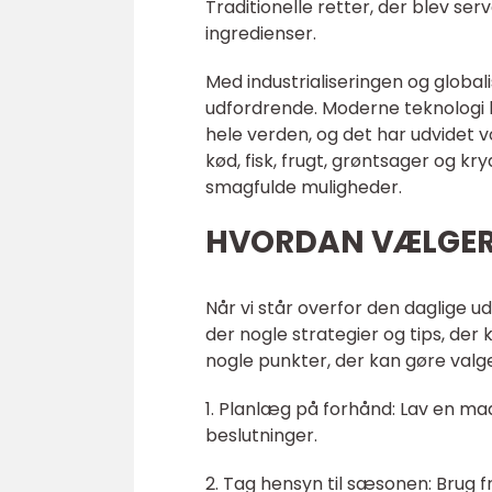
Traditionelle retter, der blev ser
ingredienser.
Med industrialiseringen og globa
udfordrende. Moderne teknologi ha
hele verden, og det har udvidet vo
kød, fisk, frugt, grøntsager og k
smagfulde muligheder.
HVORDAN VÆLGER 
Når vi står overfor den daglige ud
der nogle strategier og tips, der
nogle punkter, der kan gøre valget
1. Planlæg på forhånd: Lav en mad
beslutninger.
2. Tag hensyn til sæsonen: Brug 