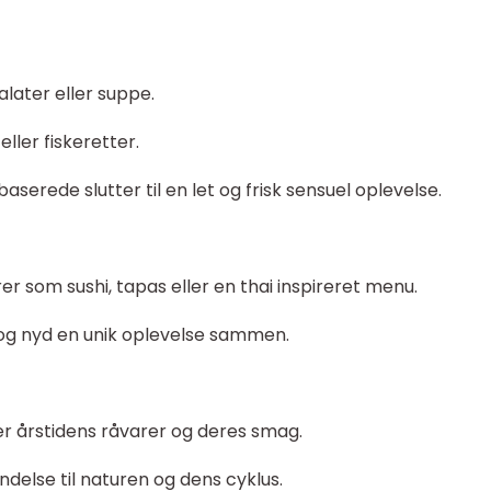
alater eller suppe.
ller fiskeretter.
baserede slutter til en let og frisk sensuel oplevelse.
rer som sushi, tapas eller en thai inspireret menu.
og nyd en unik oplevelse sammen.
er årstidens råvarer og deres smag.
indelse til naturen og dens cyklus.