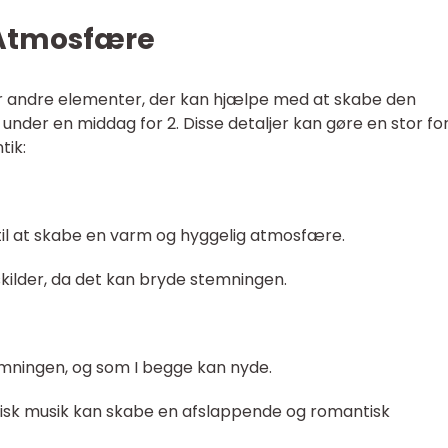
Atmosfære
er andre elementer, der kan hjælpe med at skabe den
der en middag for 2. Disse detaljer kan gøre en stor fo
tik:
s til at skabe en varm og hyggelig atmosfære.
yskilder, da det kan bryde stemningen.
temningen, og som I begge kan nyde.
assisk musik kan skabe en afslappende og romantisk