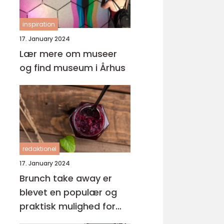
inspiration
17. January 2024
Lær mere om museer
og find museum i Århus
redaktionel
17. January 2024
Brunch take away er
blevet en populær og
praktisk mulighed for
eventyrrejsende og