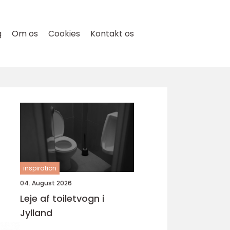
g
Om os
Cookies
Kontakt os
inspiration
04. August 2026
Leje af toiletvogn i
Jylland