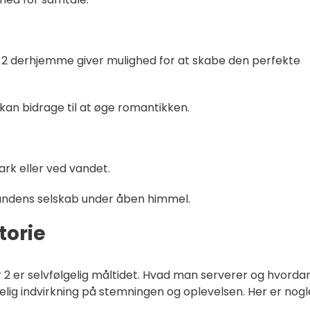
r 2 derhjemme giver mulighed for at skabe den perfekte
kan bidrage til at øge romantikken.
ark eller ved vandet.
andens selskab under åben himmel.
torie
r 2 er selvfølgelig måltidet. Hvad man serverer og hvorda
ig indvirkning på stemningen og oplevelsen. Her er nogl