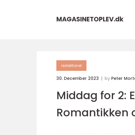
MAGASINETOPLEV.
dk
redaktionel
30. December 2023
by
Peter Mor
Middag for 2: 
Romantikken 