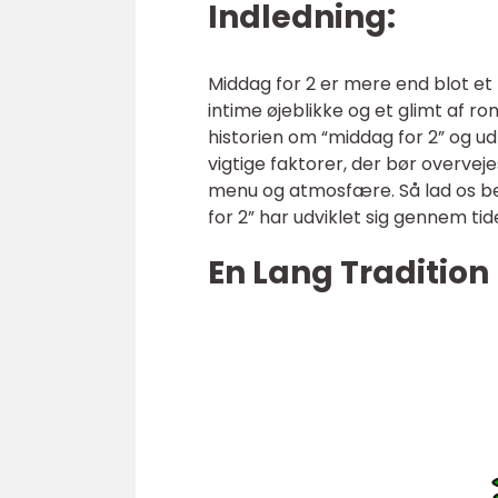
Indledning:
Middag for 2 er mere end blot et m
intime øjeblikke og et glimt af rom
historien om “middag for 2” og ud
vigtige faktorer, der bør overve
menu og atmosfære. Så lad os beg
for 2” har udviklet sig gennem tid
En Lang Tradition