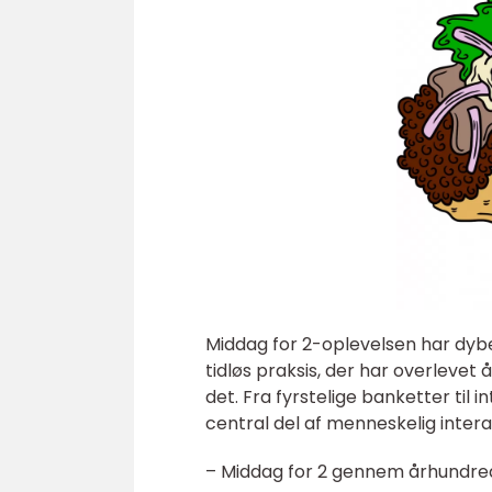
Middag for 2-oplevelsen har dybe 
tidløs praksis, der har overleve
det. Fra fyrstelige banketter til
central del af menneskelig intera
– Middag for 2 gennem århundre